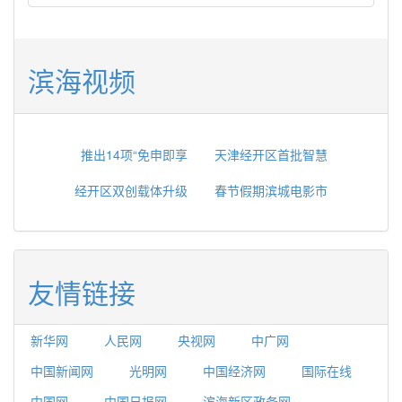
滨海视频
推出14项“免申即享
天津经开区首批智慧
经开区双创载体升级
春节假期滨城电影市
友情链接
新华网
人民网
央视网
中广网
中国新闻网
光明网
中国经济网
国际在线
中国网
中国日报网
滨海新区政务网