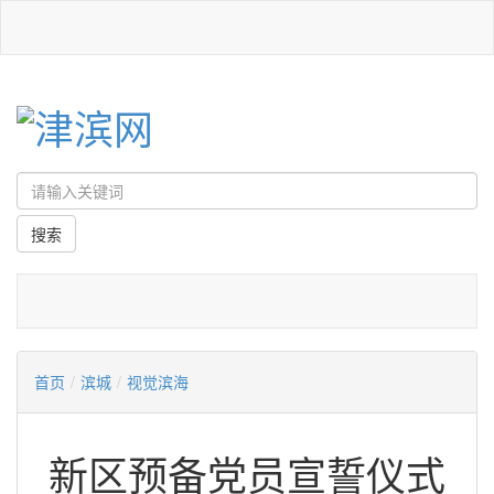
首页
/
滨城
/
视觉滨海
新区预备党员宣誓仪式