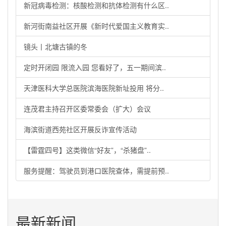
新冠病毒检测：核酸检测和抗体检测有什么区..
新河街南益社区开展《新时代爱国主义教育实..
镜头丨北塘古镇的冬
定时开闭园 限流入园 您看好了，五一期间滨..
天津医科大学总医院滨海医院新址投用 将分..
连茂君主持召开区委常委会（扩大）会议
海滨街道西苑社区开展反诈宣传活动
【雷霆四号】这类微信“好友”，“杀猪盘”..
服务提醒：驾驶员到港口医院查体，需提前预..
最新新闻