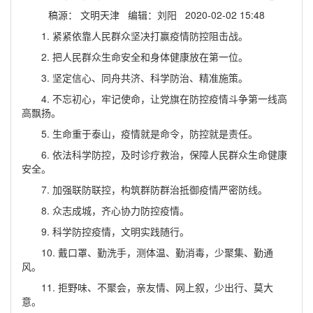
稿源： 文明天津 编辑：刘阳 2020-02-02 15:48
1. 紧紧依靠人民群众坚决打赢疫情防控阻击战。
2. 把人民群众生命安全和身体健康放在第一位。
3. 坚定信心、同舟共济、科学防治、精准施策。
4. 不忘初心，牢记使命，让党旗在防控疫情斗争第一线高
高飘扬。
5. 生命重于泰山，疫情就是命令，防控就是责任。
6. 依法科学防控，及时诊疗救治，保障人民群众生命健康
安全。
7. 加强联防联控，构筑群防群治抵御疫情严密防线。
8. 众志成城，齐心协力防控疫情。
9. 科学防控疫情，文明实践随行。
10. 戴口罩、勤洗手，测体温、勤消毒，少聚集、勤通
风。
11. 拒野味、不聚会，亲友情、网上叙，少出行、莫大
意。