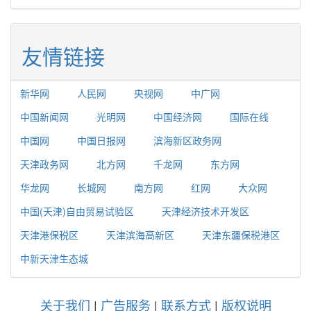
友情链接
新华网
人民网
央视网
中广网
中国新闻网
光明网
中国经济网
国际在线
中国网
中国日报网
滨海新区政务网
天津政务网
北方网
千龙网
东方网
华龙网
长城网
南方网
红网
大众网
中国(天津)自由贸易试验区
天津经济技术开发区
天津港保税区
天津滨海高新区
天津东疆保税港区
中新天津生态城
关于我们
|
广告服务
|
联系方式
|
版权说明