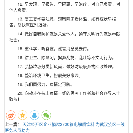
12. 早发现、早报告、早隔离、早治疗，对自己负责，对
他人负责。
13. 复工复学要注意，观察两周看体温，如有症状早报
告，尽快就医别迟疑。
14. 做好自我防护就是关爱他人，遵守文明行为就是奉献
社会。
15. 重科学，听官宣，谣言消息莫去传。
16. 讲卫生、除陋习，摒弃乱扔、乱吐等不文明行为。
17. 弘扬垃圾分类新风尚，做好防疫废弃物回收处理。
18. 整治环境卫生，扮靓美好家园。
19. 我们同努力，疫情定可防。
20. 向战斗在抗击疫情一线的医务工作者和社会各界人士
致敬！
上一篇
：
天津经开区企业捐赠2700箱电解质饮料 为武汉疫区一线
医务人员助力