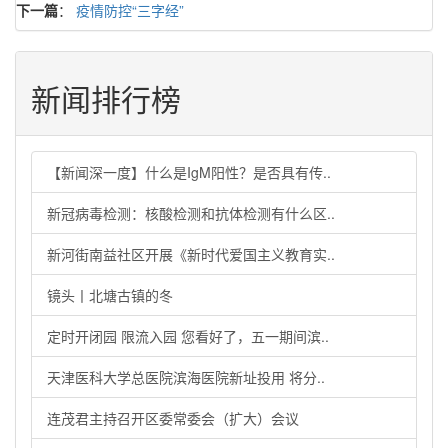
下一篇
：
疫情防控“三字经”
新闻排行榜
【新闻深一度】什么是IgM阳性？是否具有传..
新冠病毒检测：核酸检测和抗体检测有什么区..
新河街南益社区开展《新时代爱国主义教育实..
镜头丨北塘古镇的冬
定时开闭园 限流入园 您看好了，五一期间滨..
天津医科大学总医院滨海医院新址投用 将分..
连茂君主持召开区委常委会（扩大）会议