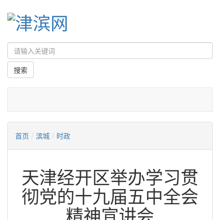
首页
/
滨城
/
时政
天津经开区举办学习贯
彻党的十九届五中全会
精神宣讲会