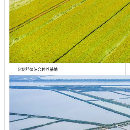
参观稻蟹综合种养基地