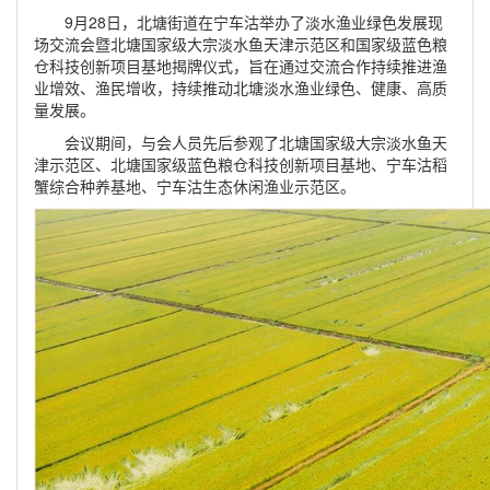
9月28日，北塘街道在宁车沽举办了淡水渔业绿色发展现
场交流会暨北塘国家级大宗淡水鱼天津示范区和国家级蓝色粮
仓科技创新项目基地揭牌仪式，旨在通过交流合作持续推进渔
业增效、渔民增收，持续推动北塘淡水渔业绿色、健康、高质
量发展。
会议期间，与会人员先后参观了北塘国家级大宗淡水鱼天
津示范区、北塘国家级蓝色粮仓科技创新项目基地、宁车沽稻
蟹综合种养基地、宁车沽生态休闲渔业示范区。