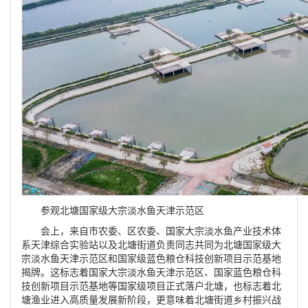
参观北塘国家级大宗淡水鱼天津示范区
会上，来自市农委、区农委、国家大宗淡水鱼产业技术体
系天津综合实验站以及北塘街道负责同志共同为北塘国家级大
宗淡水鱼天津示范区和国家级蓝色粮仓科技创新项目示范基地
揭牌。这标志着国家大宗淡水鱼天津示范区、国家蓝色粮仓科
技创新项目示范基地等国家级项目正式落户北塘，也标志着北
塘渔业进入高质量发展新阶段，更意味着北塘街道乡村振兴战