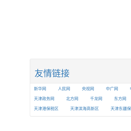
友情链接
新华网
人民网
央视网
中广网
天津政务网
北方网
千龙网
东方网
天津港保税区
天津滨海高新区
天津东疆保