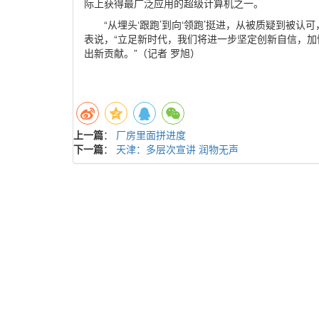
际上获得最广泛应用的超级计算机之一。
“从埋头‘跟跑’到向‘领跑’挺进，从被质疑到被认
表说，“立足新时代，我们将进一步坚定创新自信，
出新贡献。”（记者 罗旭）
上一篇
：
厂房里面拼进度
下一篇
：
天津：多层次宣讲 润物无声