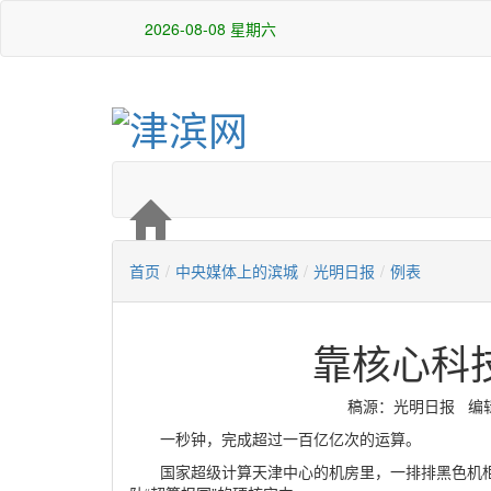
2026-08-08 星期六
首页
/
中央媒体上的滨城
/
光明日报
/
例表
靠核心科技
稿源：光明日报 编辑：高
一秒钟，完成超过一百亿亿次的运算。
国家超级计算天津中心的机房里，一排排黑色机柜