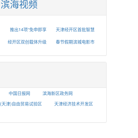
滨海视频
推出14项“免申即享
天津经开区首批智慧
经开区双创载体升级
春节假期滨城电影市
中国日报网
滨海新区政务网
(天津)自由贸易试验区
天津经济技术开发区