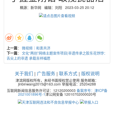
稿源：新华网 编辑：刘阳 2023-03-25 20:12
上一篇
：
微视频｜和衷共济
下一篇
：
文化“两创”网络主题宣传项目|非遗传承之胶东花饽饽：
舌尖上的非遗 承载吉祥福愿
关于我们
|
广告服务
|
联系方式
|
版权说明
津滨网版权所有，未经书面授权禁止使用 服务邮箱：
jinbinwang2015@163.com 举报电话：25204288
互联网新闻信息服务许可证：12120200003
备案序号：津ICP备
2021001896号-1
津公网安备 12010702000020号