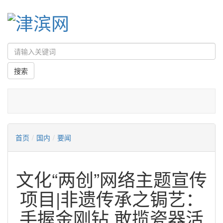
首页
/
国内
/
要闻
文化“两创”网络主题宣传
项目|非遗传承之锔艺：
手握金刚钻 敢揽瓷器活