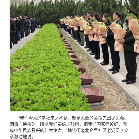
“我们今天的幸福来之不易，都是无数的革命先烈抛头颅、
洒热血换来的，所以我们要倍加珍惜，把我们国家建设好，完
成中华民族复兴的伟大使命。”塘沽街道北仑里社区老党员李文
彦激动地说。