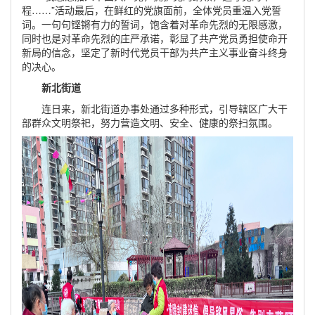
程……”活动最后，在鲜红的党旗面前，全体党员重温入党誓
词。一句句铿锵有力的誓词，饱含着对革命先烈的无限感激，
同时也是对革命先烈的庄严承诺，彰显了共产党员勇担使命开
新局的信念，坚定了新时代党员干部为共产主义事业奋斗终身
的决心。
新北街道
连日来，新北街道办事处通过多种形式，引导辖区广大干
部群众文明祭祀，努力营造文明、安全、健康的祭扫氛围。