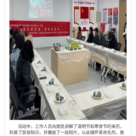
活动中，工作人员向居民讲解了清明节和寒食节的来历，
科普了民俗知识，并播放了一段短片，以此缅怀革命先烈，致