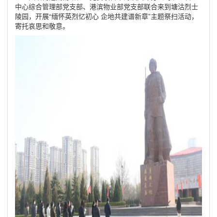
中心综合管理部党支部、港滨物业部党支部联合来到塘沽烈士
陵园，开展“缅怀英烈忆初心 企地共建谱新章”主题祭扫活动，
寄托哀思和敬意。