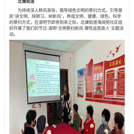
北塘街道
为持续深入移风易俗，倡导绿色文明的祭扫方式，引导居
民“讲文明、除陋习、树新风”，养成文明、健康、绿色、科学
的祭扫方式，在清明节即将到来之际，北塘街道海阔苑社区组
织开展了我们的节日·清明“文明祭扫新风 理性追思故人”主题活
动。