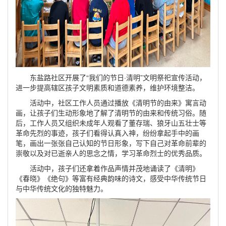
东盐路社区开展了“我们
的节日·清明”文明祭祀宣传活动，
进一步提高辖区孩子文明素质和道德素养，维护环境整洁。
活动中，社区工作人员通过播放《清明节的由来》寓言动
画，让孩子们生动形象地了解了清明节的由来和传统习俗。随
后，工作人员又组织未成年人观看了董存瑞、狼牙山五壮士等
革命先烈的事迹，孩子们看得认真入神，纷纷拿起手中的画
笔，画出一张张自己认知的节日形象，写下自己对革命前辈的
崇敬以及对已逝亲人的思念之情，学习革命烈士的优秀品质。
活动中，孩子们还拿着作品声情并茂地诵读了《清明》
《春晓》《绝句》等富有经典韵味的诗文，感受中华传统节日
与中华传统文化的独特魅力。