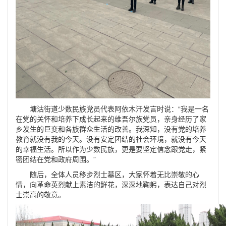
塘沽街道少数民族党员代表阿依木汗发言时说：“我是一名
在党的关怀和培养下成长起来的维吾尔族党员，亲身经历了家
乡发生的巨变和各族群众生活的改善。我深知，没有党的培养
教育就没有我的今天。没有安定团结的社会环境，就没有今天
的幸福生活。所以作为少数民族，更是要坚定信念跟党走，紧
密团结在党和政府周围。”
随后，全体人员移步烈士墓区，大家怀着无比崇敬的心
情，向革命英烈献上素洁的鲜花，深深地鞠躬，表达自己对烈
士崇高的敬意。