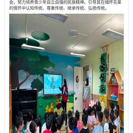
会，努力培养青少年自立自强的民族精神。引导其在缅怀先辈
的情怀中认知传统、尊重传统、继承传统、弘扬传统。