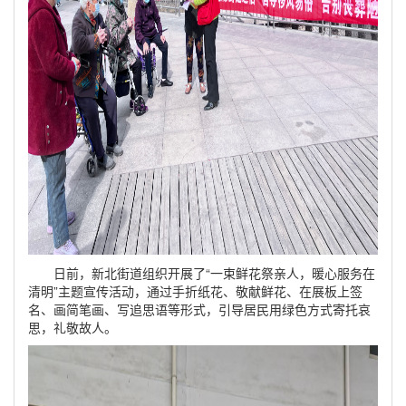
日前，新北街道组织开展了“一束鲜花祭亲人，暖心服务在
清明”主题宣传活动，通过手折纸花、敬献鲜花、在展板上签
名、画简笔画、写追思语等形式，引导居民用绿色方式寄托哀
思，礼敬故人。