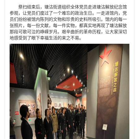
祭扫结束后，塘沽街道组织全体党员走进塘沽解放纪念馆
参观，让党员们度过了一个难忘的政治生日。一走进馆内，党
员们纷纷被馆内陈列的文物和珍贵的史料所吸引。馆内的每一
张照片，每一份文献，每一件实物，都真实地再现了塘沽解放
那段可歌可泣的峥嵘岁月。艰辛曲折的革命历程，让大家深切
地感受到了眼下幸福生活的来之不易。