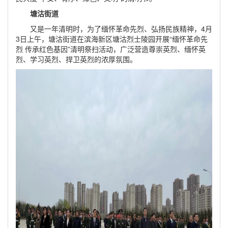
塘沽街道
又是一年清明时，为了缅怀革命先烈、弘扬民族精神，4月
3日上午，塘沽街道在滨海新区塘沽烈士陵园开展“缅怀革命先
烈 传承红色基因”清明祭扫活动，广泛营造尊崇英烈、缅怀英
烈、学习英烈、捍卫英烈的浓厚氛围。