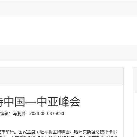
持中国—中亚峰会
马润荞 2023-05-08 09:33
西安市举行。国家主席习近平将主持峰会。哈萨克斯坦总统托卡耶