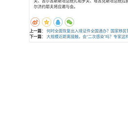
夫、吉尔吉斯斯坦总统扎帕罗夫、塔吉克斯坦总统拉
尔济约耶夫将应邀与会。
上一篇
：
何时全面恢复出入境证件全国通办？国家移民
下一篇
：
大规模近距离接触，会“二次感染”吗？专家这