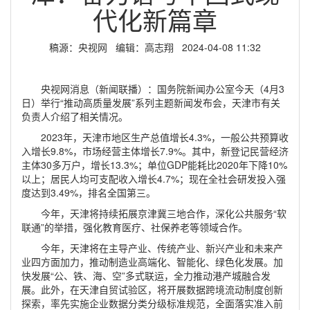
代化新篇章
稿源：央视网 编辑：高志翔 2024-04-08 11:32
央视网消息（新闻联播）：国务院新闻办公室今天（4月3
日）举行“推动高质量发展”系列主题新闻发布会，天津市有关
负责人介绍了相关情况。
2023年，天津市地区生产总值增长4.3%，一般公共预算收
入增长9.8%，市场经营主体增长7.9%。其中，新登记民营经济
主体30多万户，增长13.3%；单位GDP能耗比2020年下降10%
以上；居民人均可支配收入增长4.7%；现在全社会研发投入强
度达到3.49%，排名全国第三。
今年，天津将持续拓展京津冀三地合作，深化公共服务“软
联通”的举措，强化教育医疗、社保养老等领域合作。
今年，天津将在主导产业、传统产业、新兴产业和未来产
业四方面加力，推动制造业高端化、智能化、绿色化发展。加
快发展“公、铁、海、空”多式联运，全力推动港产城融合发
展。此外，在天津自贸试验区，将开展数据跨境流动制度创新
探索，率先实施企业数据分类分级标准规范，全面落实准入前