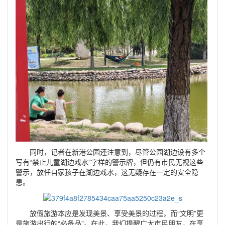
同时，记者在新港公园还注意到，尽管公园湖边设有多个
写有“禁止儿童湖边戏水”字样的警示牌，但仍有市民无视这些
警示，放任自家孩子在湖边戏水，这无疑存在一定的安全隐
患。
放假旅游本应是发现美景、享受美景的过程，而“文明”更
是旅游出行的“必备品”。在此，我们提醒广大市民朋友，在享