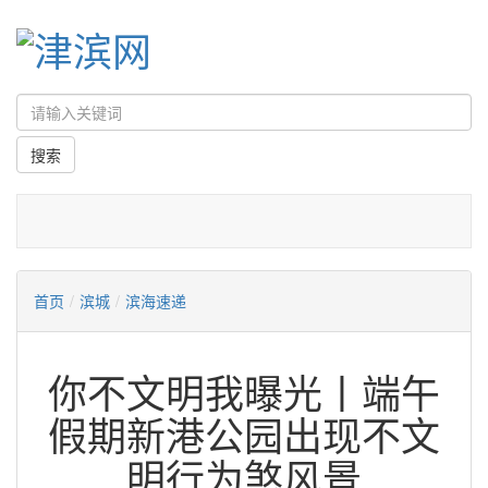
首页
/
滨城
/
滨海速递
你不文明我曝光丨端午
假期新港公园出现不文
明行为煞风景