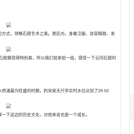
的方式，领略石窟艺术之美。景区内，身着汉服、妆容精致、发
冈石窟展现得特别美，所以我们就来拍一组，感受一下云冈石窟的
喷涌最为旺盛的时期，趵突泉天尺亭实时水位达到了29.02
解一下这边的历史文化，对他来说也是一个成长。