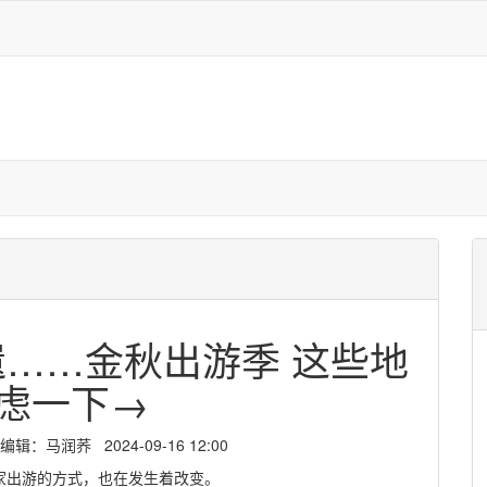
……金秋出游季 这些地
虑一下→
马润荞 2024-09-16 12:00
家出游的方式，也在发生着改变。