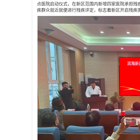
点医院启动仪式，在新区范围内新增四家医院承担残
疾群众就近就便进行残疾评定，标志着新区开启残疾