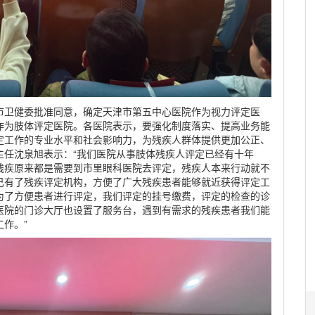
市卫健委批准同意，确定天津市第五中心医院作为视力评定医
作为肢体评定医院。各医院表示，要强化制度落实、提高业务能
定工作的专业水平和社会影响力，为残疾人群体提供更加公正、
主任沈泉旭表示：“我们医院从事肢体残疾人评定已经有十年
残疾原来都是需要到市里眼科医院去评定，残疾人本来行动就不
己有了残疾评定机构，方便了广大残疾患者能够就近获得评定工
为了方便患者进行评定，我们评定的挂号缴费，评定的检查的诊
医院的门诊大厅也设置了服务台，遇到有需求的残疾患者我们能
作。”