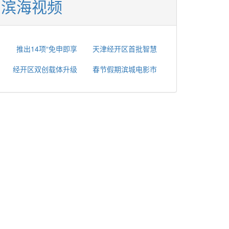
滨海视频
推出14项“免申即享
天津经开区首批智慧
经开区双创载体升级
春节假期滨城电影市