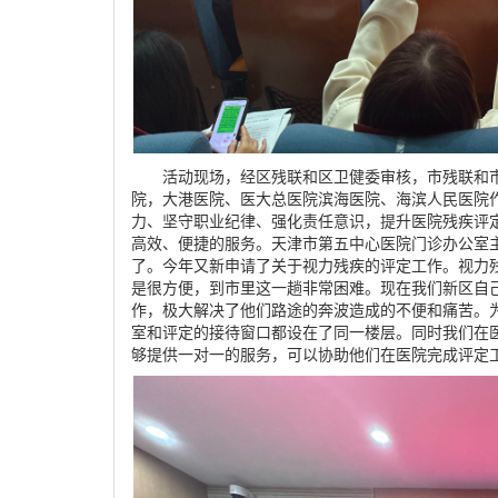
活动现场，经区残联和区卫健委审核，市残联和
院，大港医院、医大总医院滨海医院、海滨人民医院
力、坚守职业纪律、强化责任意识，提升医院残疾评
高效、便捷的服务。天津市第五中心医院门诊办公室
了。今年又新申请了关于视力残疾的评定工作。视力
是很方便，到市里这一趟非常困难。现在我们新区自
作，极大解决了他们路途的奔波造成的不便和痛苦。
室和评定的接待窗口都设在了同一楼层。同时我们在
够提供一对一的服务，可以协助他们在医院完成评定工