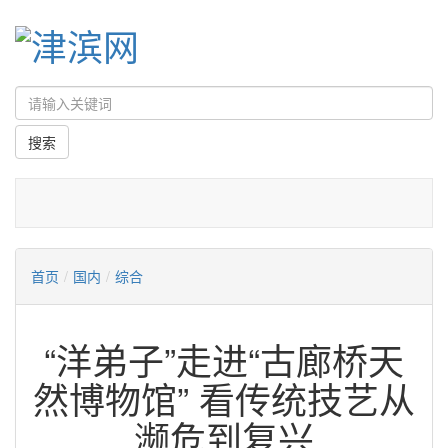
首页
/
国内
/
综合
“洋弟子”走进“古廊桥天
然博物馆” 看传统技艺从
濒危到复兴