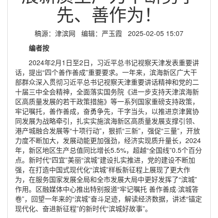
先、善作为！
稿源：津滨网 编辑：严玉霞 2025-02-05 15:07
编者按
2024年2月1日至2日，习近平总书记视察天津发表重要讲
话，提出“四个善作善成”重要要求。一年来，滨海新区广大干
部群众深入贯彻习近平总书记视察天津重要讲话精神和党的二
十届三中全会精神，全面落实国务院《进一步支持天津滨海新
区高质量发展的若干政策措施》等一系列国家重磅支持政策，
牢记嘱托，善作善成，奋勇争先，干字当头，以推进京津冀协
同发展为战略牵引，扎实实施滨海新区高质量发展支撑引领、
港产城融合发展等“十项行动”，狠抓“三新”，强促“三量”，开放
力度不断加大，发展动能更加强劲，经济实现质升量长，2024
年，新区地区生产总值同比增长5.5%，超越“全国线”0.5个百分
点。新时代“四宜”美丽“滨城”建设扎实推进，党的建设不断加
强，在打造中国式现代化“滨城”样板新征程上展现了更大作
为，在服务国家发展全局和全市发展大局中更好发挥了“滨城”
作用。区融媒体中心推出特别报道“牢记嘱托 善作善成·滨城答
卷”，回望一年来的“滨城”奋斗足迹，解读经济数据，讲述“锚定
现代化、奋进新征程”的新时代“滨城好故事”。