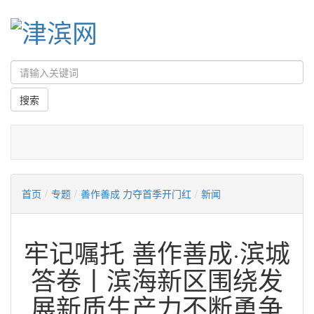
首页
/
专题
/
善作善成 力夺首季开门红
/
新闻
牢记嘱托 善作善成·滨城
答卷丨滨海新区围绕发
展新质生产力不断勇争