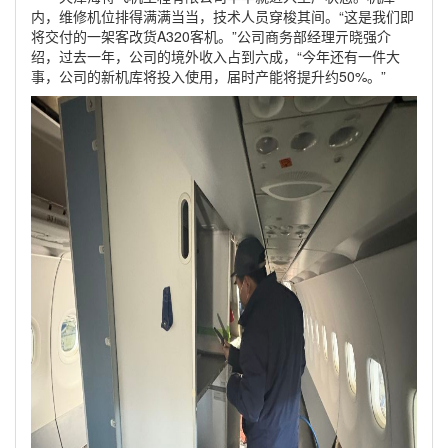
内，维修机位排得满满当当，技术人员穿梭其间。“这是我们即
将交付的一架客改货A320客机。”公司商务部经理亓晓强介
绍，过去一年，公司的境外收入占到六成，“今年还有一件大
事，公司的新机库将投入使用，届时产能将提升约50%。”