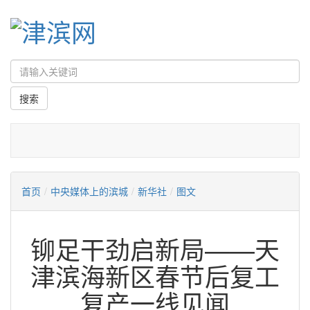
首页
/
中央媒体上的滨城
/
新华社
/
图文
铆足干劲启新局——天
津滨海新区春节后复工
复产一线见闻