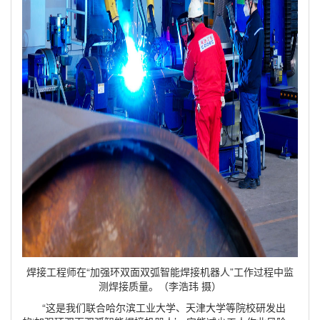
焊接工程师在“加强环双面双弧智能焊接机器人”工作过程中监
测焊接质量。（李浩玮 摄）
“这是我们联合哈尔滨工业大学、天津大学等院校研发出