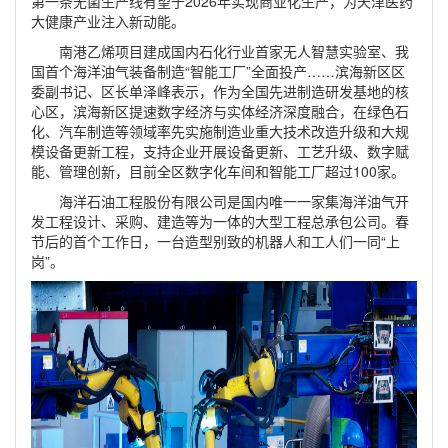
第一条无菌生产线有望于2026年实现商业化生产，为天津医药
大健康产业注入新动能。
南港乙烯项目建成国内石化行业首家无人智慧实验室、我
国首个海洋油气装备制造“智能工厂”全面投产……滨海新区区
委副书记、区长单泽峰表示，作为全国先进制造研发基地的核
心区，滨海新区提速数字经济与实体经济深度融合，在绿色石
化、汽车制造等领域率先实施制造业重大技术改造升级和大规
模设备更新工程，支持企业开展设备更新、工艺升级、数字赋
能、管理创新，目前全区数字化车间和智能工厂超过100家。
海洋石油工程股份有限公司是国内唯一一家集海洋油气开
发工程设计、采购、建造等为一体的大型工程总承包公司。春
节后的首个工作日，一台造型别致的机器人和工人们一同“上
岗”。