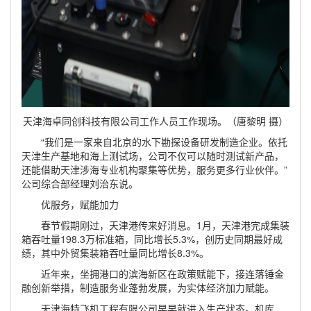
天津海卓同创科技有限公司工作人员工作现场。（唐黎明 摄）
“我们是一家来自北京的水下勘探设备研发制造企业。依托
天津生产基地和海上测试场，公司不仅可以随时测试新产品，
还能借助天津涉海专业机构聚集等优势，服务更多行业伙伴。”
公司综合部经理刘治东说。
优服务，赋能加力
春节假期刚过，天津港传来好消息。1月，天津港完成集装
箱吞吐量198.3万标准箱，同比增长5.3%，创历史同期最好成
绩，其中外贸集装箱吞吐量同比增长8.3%。
近年来，坐拥港口的滨海新区在政策赋能下，接连落锤金
融创新举措，制造服务业蓬勃发展，为实体经济加力赋能。
天津海特飞机工程有限公司早早就进入生产状态。机库