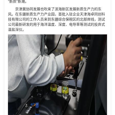
“新质”新潮。
京津冀协同发展也吹来了滨海新区发展新质生产力的东
风。在东疆新质生产力产业园，首批入驻企业天津海卓同创科
技有限公司的工作人员来到东疆综合保税区的北部岸线，测试
公司最新研发的用于海洋温度、深度、电导率等测试的投弃式
温盐深仪。