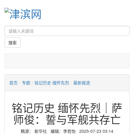
首页
/
专题
/
铭记历史 缅怀先烈
/
最新报道
铭记历史 缅怀先烈｜萨
师俊：誓与军舰共存亡
稿源：​ 新华社 编辑：李若怡 2025-07-23 03:14