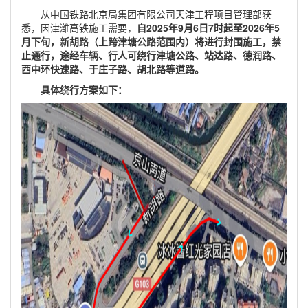
从中国铁路北京局集团有限公司天津工程项目管理部获
悉，因津潍高铁施工需要，
自2025年9月6日7时起至2026年5
月下旬，新胡路（上跨津塘公路范围内）将进行封围施工，禁
止通行，途经车辆、行人可绕行津塘公路、站达路、德润路、
西中环快速路、于庄子路、胡北路等道路。
具体绕行方案如下：