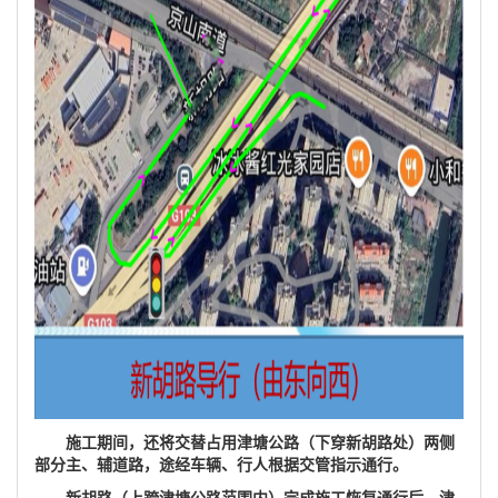
施工期间，还将交替占用津塘公路（下穿新胡路处）两侧
部分主、辅道路，途经车辆、行人根据交管指示通行。
新胡路（上跨津塘公路范围内）完成施工恢复通行后，津