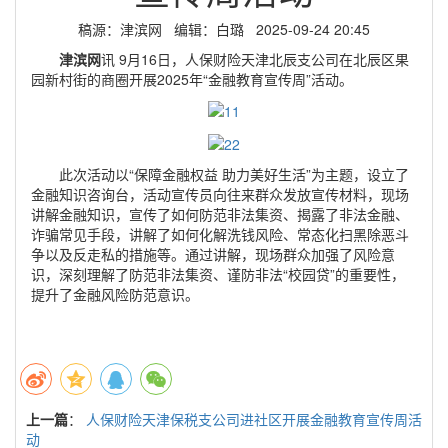
稿源：津滨网 编辑：白璐 2025-09-24 20:45
津滨网
讯 9月16日，人保财险天津北辰支公司在北辰区果
园新村街的商圈开展2025年“金融教育宣传周”活动。
此次活动以“保障金融权益 助力美好生活”为主题，设立了
金融知识咨询台，活动宣传员向往来群众发放宣传材料，现场
讲解金融知识，宣传了如何防范非法集资、揭露了非法金融、
诈骗常见手段，讲解了如何化解洗钱风险、常态化扫黑除恶斗
争以及反走私的措施等。通过讲解，现场群众加强了风险意
识，深刻理解了防范非法集资、谨防非法“校园贷”的重要性，
提升了金融风险防范意识。
上一篇
：
人保财险天津保税支公司进社区开展金融教育宣传周活
动