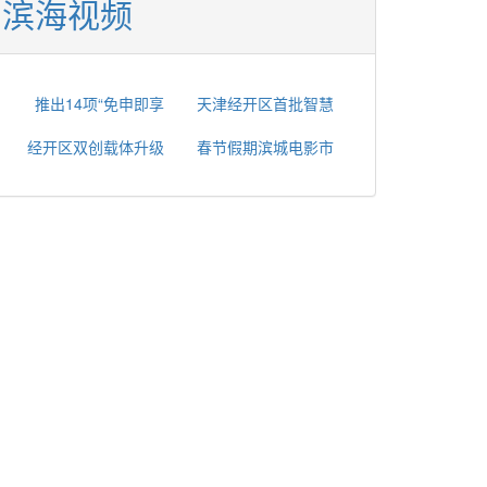
滨海视频
推出14项“免申即享
天津经开区首批智慧
经开区双创载体升级
春节假期滨城电影市