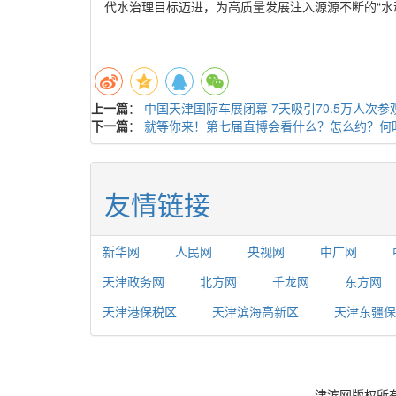
代水治理目标迈进，为高质量发展注入源源不断的“水动
上一篇
：
中国天津国际车展闭幕 7天吸引70.5万人次参
下一篇
：
就等你来！第七届直博会看什么？怎么约？何
友情链接
新华网
人民网
央视网
中广网
天津政务网
北方网
千龙网
东方网
天津港保税区
天津滨海高新区
天津东疆保
津滨网版权所有，