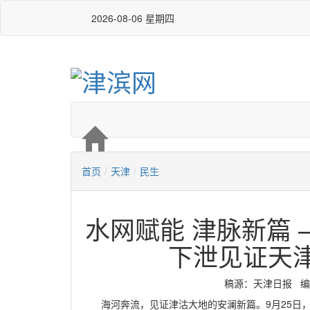
2026-08-06 星期四
首页
/
天津
/
民生
水网赋能 津脉新篇 
下泄见证天
稿源：天津日报 编辑：白
海河奔流，见证津沽大地的安澜新篇。9月25日