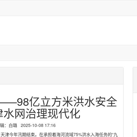
——98亿立方米洪水安全
津水网治理现代化
璐 2025-10-08 17:16
，天津今年汛期结束。在承担着海河流域75%洪水入海任务的“九