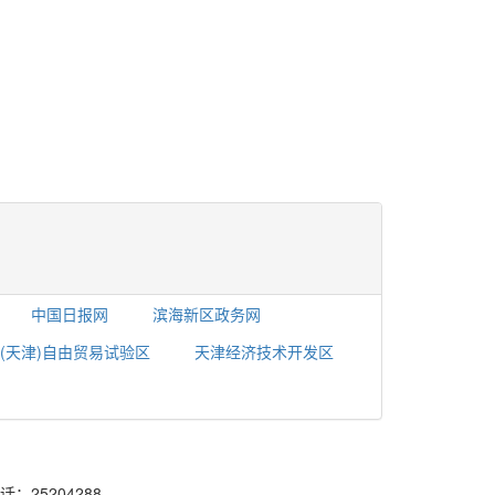
中国日报网
滨海新区政务网
(天津)自由贸易试验区
天津经济技术开发区
：25204288