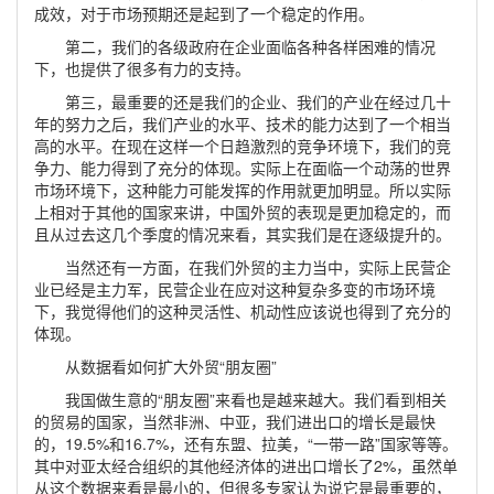
成效，对于市场预期还是起到了一个稳定的作用。
第二，我们的各级政府在企业面临各种各样困难的情况
下，也提供了很多有力的支持。
第三，最重要的还是我们的企业、我们的产业在经过几十
年的努力之后，我们产业的水平、技术的能力达到了一个相当
高的水平。在现在这样一个日趋激烈的竞争环境下，我们的竞
争力、能力得到了充分的体现。实际上在面临一个动荡的世界
市场环境下，这种能力可能发挥的作用就更加明显。所以实际
上相对于其他的国家来讲，中国外贸的表现是更加稳定的，而
且从过去这几个季度的情况来看，其实我们是在逐级提升的。
当然还有一方面，在我们外贸的主力当中，实际上民营企
业已经是主力军，民营企业在应对这种复杂多变的市场环境
下，我觉得他们的这种灵活性、机动性应该说也得到了充分的
体现。
从数据看如何扩大外贸“朋友圈”
我国做生意的“朋友圈”来看也是越来越大。我们看到相关
的贸易的国家，当然非洲、中亚，我们进出口的增长是最快
的，19.5%和16.7%，还有东盟、拉美，“一带一路”国家等等。
其中对亚太经合组织的其他经济体的进出口增长了2%，虽然单
从这个数据来看是最小的，但很多专家认为说它是最重要的，