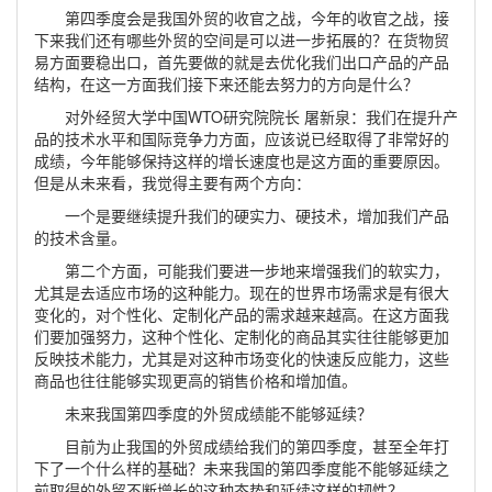
第四季度会是我国外贸的收官之战，今年的收官之战，接
下来我们还有哪些外贸的空间是可以进一步拓展的？在货物贸
易方面要稳出口，首先要做的就是去优化我们出口产品的产品
结构，在这一方面我们接下来还能去努力的方向是什么？
对外经贸大学中国WTO研究院院长 屠新泉：我们在提升产
品的技术水平和国际竞争力方面，应该说已经取得了非常好的
成绩，今年能够保持这样的增长速度也是这方面的重要原因。
但是从未来看，我觉得主要有两个方向：
一个是要继续提升我们的硬实力、硬技术，增加我们产品
的技术含量。
第二个方面，可能我们要进一步地来增强我们的软实力，
尤其是去适应市场的这种能力。现在的世界市场需求是有很大
变化的，对个性化、定制化产品的需求越来越高。在这方面我
们要加强努力，这种个性化、定制化的商品其实往往能够更加
反映技术能力，尤其是对这种市场变化的快速反应能力，这些
商品也往往能够实现更高的销售价格和增加值。
未来我国第四季度的外贸成绩能不能够延续？
目前为止我国的外贸成绩给我们的第四季度，甚至全年打
下了一个什么样的基础？未来我国的第四季度能不能够延续之
前取得的外贸不断增长的这种态势和延续这样的韧性？