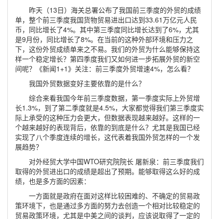
昨天（13日）海关总署公布了我国前三季度的外贸的成绩
单，整个前三季度我国货物贸易进出口达到33.61万亿元人民
币，同比增长了4%。其中第三季度同比增长达到了6%，尤其
是9月份，同比增长了8%。在当前的这种外部环境和压力之
下，这份外贸成绩单来之不易。我们的外贸为什么能够保持这
样一个稳定增长？第四季度我们又如何进一步拓展外贸的新空
间呢？《新闻1+1》关注：前三季度外贸增速4%，怎么看？
我国外贸数据变好主要依靠的是什么？
综合来看我国今年前三季度数据，第一季度实际上外贸增
长1.3%，到了第二季度就是4.5%，大家都觉得我们第三季度实
际上承受的这种压力会更大，但数据表现越来越好。这样的一
个越来越好的表现背后，依靠的到底是什么？尤其是我国已经
实现了八个季度连续的增长，这代表着我国外贸怎样的一个发
展趋势？
对外经贸大学中国WTO研究院院长 屠新泉：前三季度我们
取得的外贸进出口的成绩是超出了预期。能够取得这么好的成
绩，也是多方面的因素：
一方面就是政府在面对这样比较困难的、不确定的贸易政
策环境下，也是通过多方面的努力去创造一个相对比较稳定的
贸易政策环境，尤其是中美之间的谈判，应该说取得了一定的