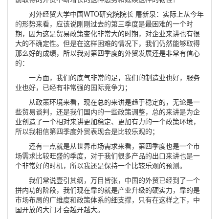
对外经贸大学中国WTO研究院院长 屠新泉：实际上从今年
的形势来看，应该说刚刚过去的第三季度是最困难的一个时
期，因为这是贸易政策变化非常大的时期，对企业来讲也有很
大的不确定性。但是在这样困难的情况下，我们仍然能够取得
那么好的成绩，所以我对第四季度的外贸发展还是非常有信心
的：
一方面，我们的底气非常的足，我们的制造业也好，服务
业也好，已经有非常强的国际竞争力；
从政策环境来看，现在总的来讲是趋于稳定的，无论是一
些贸易谈判，还是我们国内的一些政策调整，总的来讲是为企
业创造了一个相对来讲更加稳定、更加有力的一个政策环境，
所以我相信第四季度外贸表现会是比较乐观的；
还有一点就是从世界市场需求来看，第四季度也是一个市
场需求比较旺盛的季度，对于我们很多产品的出口来讲也是一
个非常好的时机，所以我还是保持一个比较乐观的预测。
我们常说壹引其纲，万目皆张，中国的外贸已经到了一个
拼内功的阶段，我们现在靠的就是产业升级的硬实力，靠的是
市场布局的广维度和政策体系的细支撑，只有在这样之下，中
国开放的大门才会越开越大。