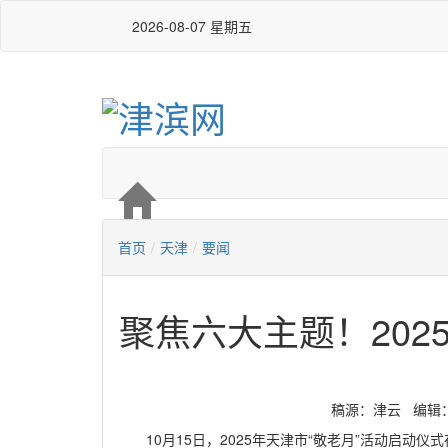
2026-08-07 星期五
首页
/
天津
/
要闻
聚焦六大主题！202
稿源：津云 编辑：严玉
10月15日，2025年天津市“敬老月”活动启