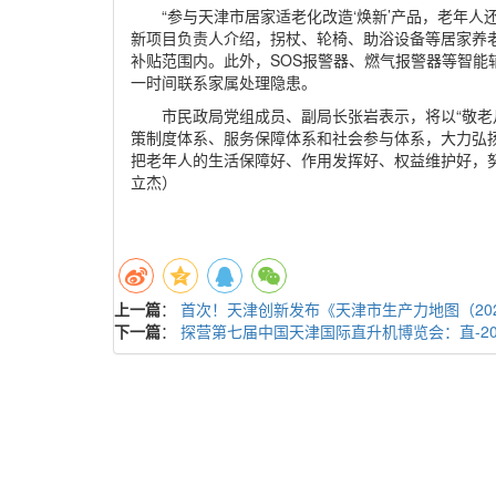
“参与天津市居家适老化改造‘焕新’产品，老年人
新项目负责人介绍，拐杖、轮椅、助浴设备等居家养
补贴范围内。此外，SOS报警器、燃气报警器等智能
一时间联系家属处理隐患。
市民政局党组成员、副局长张岩表示，将以“敬老
策制度体系、服务保障体系和社会参与体系，大力弘
把老年人的生活保障好、作用发挥好、权益维护好，
立杰）
上一篇
：
首次！天津创新发布《天津市生产力地图（20
下一篇
：
探营第七届中国天津国际直升机博览会：直-2