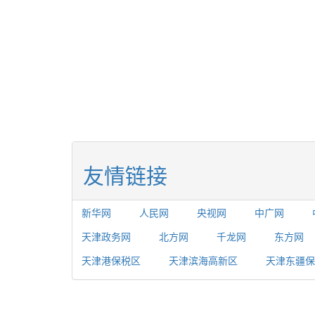
友情链接
新华网
人民网
央视网
中广网
天津政务网
北方网
千龙网
东方网
天津港保税区
天津滨海高新区
天津东疆保