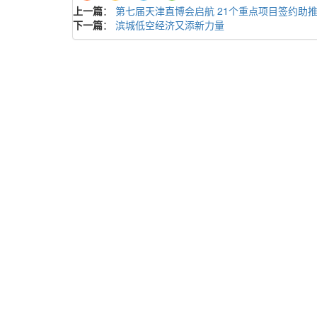
上一篇
：
第七届天津直博会启航 21个重点项目签约助推
下一篇
：
滨城低空经济又添新力量