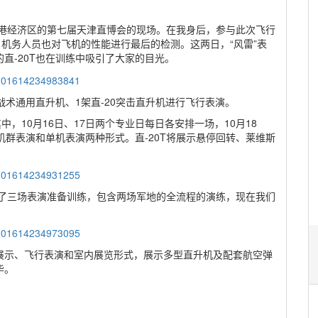
港经济区的第七届天津直博会的现场。在我身后，参与此次飞行
，机务人员也对飞机的性能进行最后的检测。这两日，“风雷”表
直-20T也在训练中吸引了大家的目光。
0战术通用直升机、1架直-20突击直升机进行飞行表演。
，10月16日、17日两个专业日每日各安排一场，10月18
机群表演和单机表演两种形式。直-20T将展示悬停回转、莱维斯
了三场表演准备训练，包含两场军地的全流程的演练，现在我们
展示、飞行表演和室内展览形式，展示多型直升机及配套航空弹
毕。