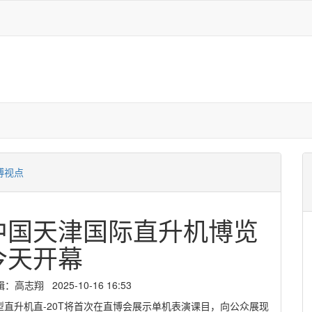
博视点
中国天津国际直升机博览
今天开幕
志翔 2025-10-16 16:53
直升机直-20T将首次在直博会展示单机表演课目，向公众展现