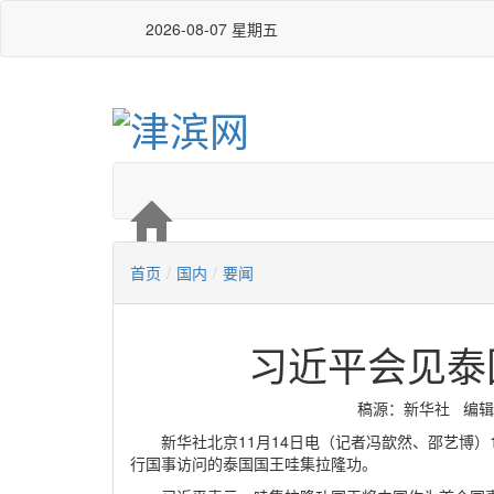
2026-08-07 星期五
首页
/
国内
/
要闻
习近平会见泰
稿源：新华社 编辑：马润
新华社北京11月14日电（记者冯歆然、邵艺博）
行国事访问的泰国国王哇集拉隆功。