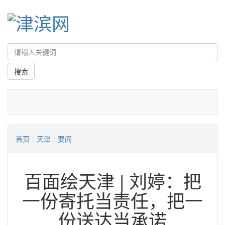
首页
/
天津
/
要闻
​百面绘天津 | 刘婷：把
一份寄托当责任，把一
份送达当承诺