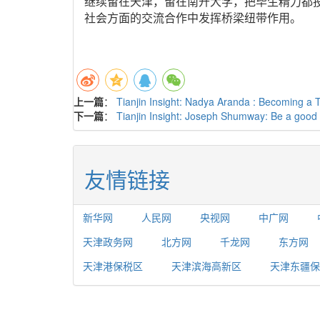
继续留在天津，留在南开大学，把毕生精力都
社会方面的交流合作中发挥桥梁纽带作用。
上一篇
：
Tianjin Insight: Nadya Aranda : Becoming a T
下一篇
：
Tianjin Insight: Joseph Shumway: Be a good 
友情链接
新华网
人民网
央视网
中广网
天津政务网
北方网
千龙网
东方网
天津港保税区
天津滨海高新区
天津东疆保