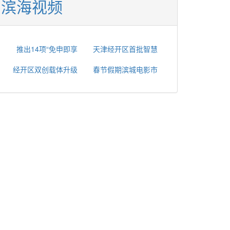
滨海视频
推出14项“免申即享
天津经开区首批智慧
经开区双创载体升级
春节假期滨城电影市