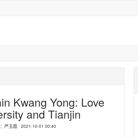
Shin Kwang Yong: Love
rsity and Tianjin
霞 2021-10-01 00:40