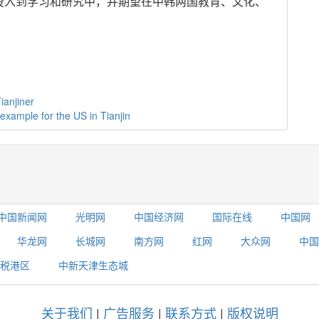
投入到学习和研究中，并期望在中韩两国教育、文化、
ianjiner
example for the US in Tianjin
中国新闻网
光明网
中国经济网
国际在线
中国网
华龙网
长城网
南方网
红网
大众网
中国
税港区
中新天津生态城
关于我们
|
广告服务
|
联系方式
|
版权说明