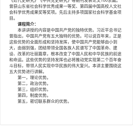
《近代史研究》《中共党史研究》等期刊发表论文100余篇。
曾获山东省社会科学优秀成果一等奖、第四届中国高校人文社
会科学优秀成果奖等奖项。先后主持多项国家社会科学基金项
目。
课程简介：
本讲讲授的内容是中国共产党的独特优势。习近平总书记
曾指出，中国共产党有五大独特的优势。可以说百年来，正是
这些优势的全面形成和坚持发挥，使中国共产党能够由小到
大，由弱到强，团结带领全国各族人民谱写了中国革命、建
设、改革的壮丽篇章，根本改变了中国人民和中华民族的前途
和命运。这些优势的坚持发挥也必将推动党实现第二个百年奋
斗目标，带领人民实现中华民族的伟大复兴。本讲主要围绕这
五大优势进行讲解。
第一，理论优势。
第二，政治优势。
第三，组织优势。
第四，制度优势。
第五，密切联系群众的优势。