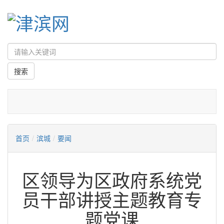
首页
/
滨城
/
要闻
区领导为区政府系统党
员干部讲授主题教育专
题党课