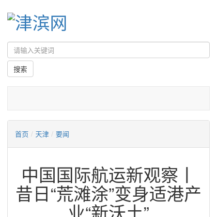
首页
/
天津
/
要闻
中国国际航运新观察丨
昔日“荒滩涂”变身适港产
业“新沃土”