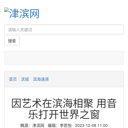
首页
/
滨城
/
滨海速递
因艺术在滨海相聚 用音
乐打开世界之窗
稿源：津滨网 编辑：李若怡 2023-12-08 11:00