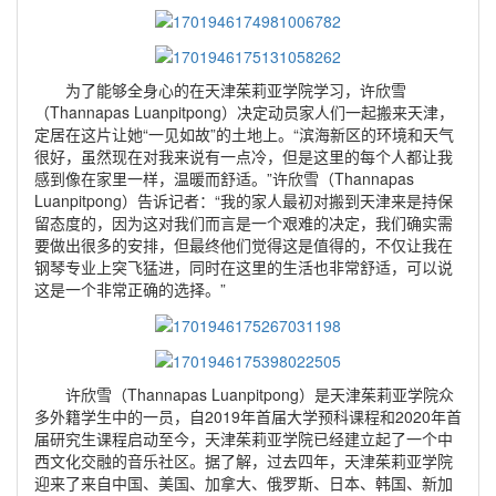
为了能够全身心的在天津茱莉亚学院学习，许欣雪
（Thannapas Luanpitpong）决定动员家人们一起搬来天津，
定居在这片让她“一见如故”的土地上。“滨海新区的环境和天气
很好，虽然现在对我来说有一点冷，但是这里的每个人都让我
感到像在家里一样，温暖而舒适。”许欣雪（Thannapas
Luanpitpong）告诉记者：“我的家人最初对搬到天津来是持保
留态度的，因为这对我们而言是一个艰难的决定，我们确实需
要做出很多的安排，但最终他们觉得这是值得的，不仅让我在
钢琴专业上突飞猛进，同时在这里的生活也非常舒适，可以说
这是一个非常正确的选择。”
许欣雪（Thannapas Luanpitpong）是天津茱莉亚学院众
多外籍学生中的一员，自2019年首届大学预科课程和2020年首
届研究生课程启动至今，天津茱莉亚学院已经建立起了一个中
西文化交融的音乐社区。据了解，过去四年，天津茱莉亚学院
迎来了来自中国、美国、加拿大、俄罗斯、日本、韩国、新加