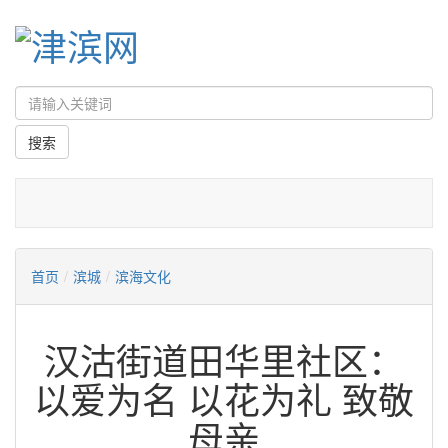
首页
/
滨城
/
滨海文化
汉沽街道田华里社区：
以爱为名 以花为礼 致敬
母亲