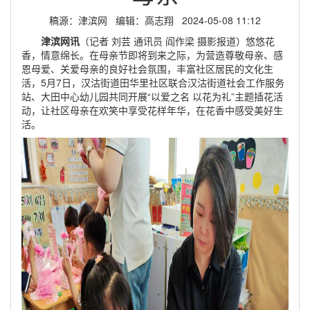
稿源：津滨网 编辑：高志翔 2024-05-08 11:12
津滨网讯
（记者 刘芸 通讯员 阎作梁 摄影报道）悠悠花
香，情意绵长。在母亲节即将到来之际，为营造尊敬母亲、感
恩母爱、关爱母亲的良好社会氛围，丰富社区居民的文化生
活，5月7日，汉沽街道田华里社区联合汉沽街道社会工作服务
站、大田中心幼儿园共同开展“以爱之名 以花为礼”主题插花活
动，让社区母亲在欢笑中享受花样年华，在花香中感受美好生
活。