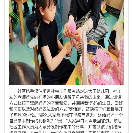
社区携手汉沽街道社会工作服务站走进大田幼儿园，社工
站的老师首先向在场的小朋友讲解了母亲节的由来，通过谈话
方式让孩子理解妈妈的辛苦和爱，并围绕着“妈妈的生日、爱好
和习惯以及对妈妈表达爱的方式”等话题，鼓励孩子们互相展开
了热烈的讨论。“那么大家想不想在母亲节这天，送给妈妈一个
自己亲手制作的礼物呢？”“想！”大家异口同声地回答道。随后
社区工作人员为大家分发制作花束的材料，并带领孩子们按照
步骤制作，不一会儿，一朵朵色彩斑斓的手工花呈现在了大家