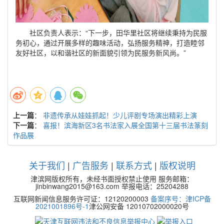
社区负责人表示：“下一步，田华里社区将继续秉持为民服
务初心，通过开展多样的趣味活动，弘扬服务精神，打造睦邻
友好社区，以和谐社区的新面貌引领为民服务新风尚。”
上一篇
：
非遗传承从娃娃抓起！少儿评剧专场演出精彩上演
下一篇
：
喜报！滨海新区3名书法家入展全国第十三届书法篆刻
作品展
关于我们
|
广告服务
|
联系方式
|
版权说明
津滨网版权所有，未经书面授权禁止使用 服务邮箱：
jinbinwang2015@163.com 举报电话：25204288
互联网新闻信息服务许可证：12120200003
备案序号：津ICP备
2021001896号-1
津公网安备 12010702000020号