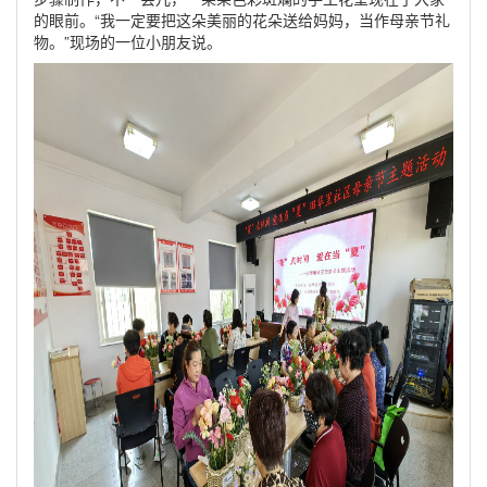
的眼前。“我一定要把这朵美丽的花朵送给妈妈，当作母亲节礼
物。”现场的一位小朋友说。