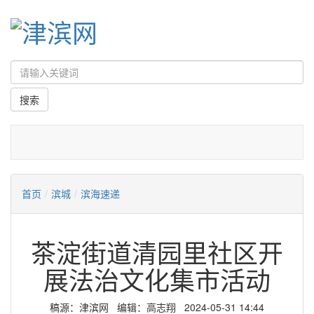
首页
/
滨城
/
滨海速递
茶淀街道清园里社区开
展法治文化集市活动
稿源：津滨网 编辑：高志翔 2024-05-31 14:44