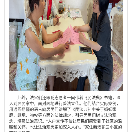
此外，法官们还跟随志愿者一同带着《民法典》书籍，深
入到居民家中，面对面地进行普法宣传。他们结合实际案例，
用通俗易懂的语言向居民们讲解了《民法典》中关于婚姻家
庭、继承、物权等方面的法律规定，引导居民们树立法治观
念，增强法治意识。“入户宣传不仅让居民们感受到了社区的温
暖和关怀，也让法治观念更加深入人心。”家住新澳花园小区的