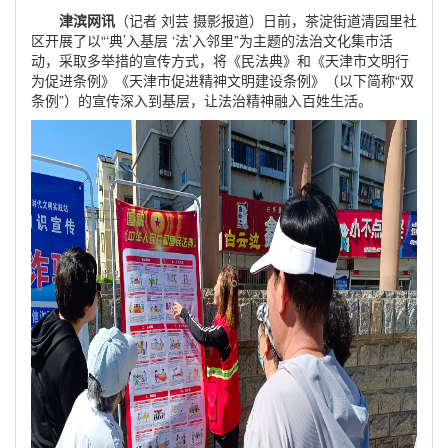
津滨网讯
（记者 刘芸 摄影报道）日前，茶淀街道清园里社
区开展了以“‘典’入基层 ‘法’入邻里”为主题的法治文化集市活
动，采取多举措的宣传方式，将《民法典》和《天津市文明行
为促进条例》《天津市促进精神文明建设条例》（以下简称“双
条例”）的宣传深入到基层，让法治精神融入百姓生活。