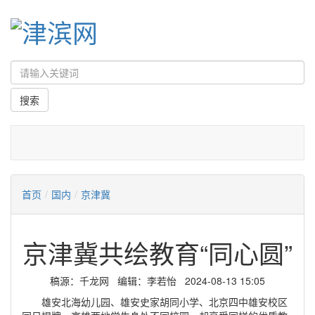
首页
/
国内
/
京津冀
京津冀共绘教育“同心圆”
稿源：千龙网 编辑：李若怡 2024-08-13 15:05
雄安北海幼儿园、雄安史家胡同小学、北京四中雄安校区