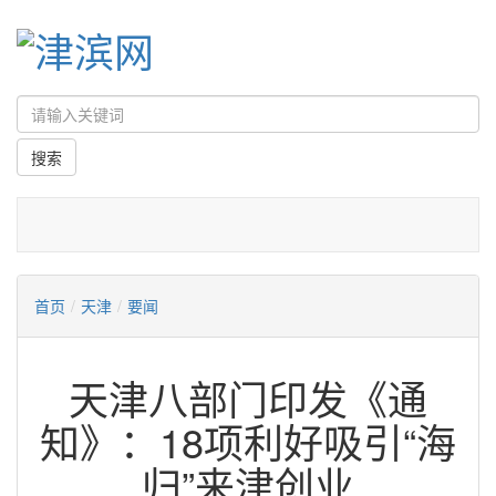
首页
/
天津
/
要闻
天津八部门印发《通
知》：18项利好吸引“海
归”来津创业