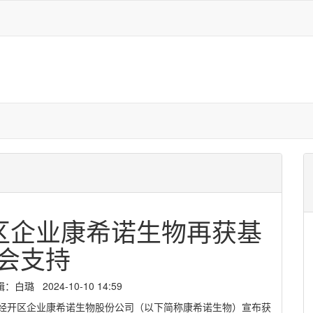
开区企业康希诺生物再获基
会支持
璐 2024-10-10 14:59
天津经开区企业康希诺生物股份公司（以下简称康希诺生物）宣布获