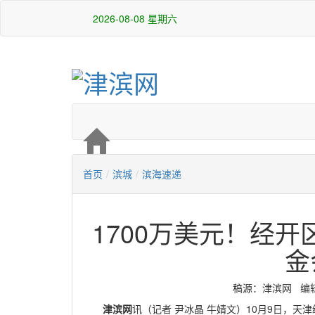
2026-08-08 星期六
首页
/
滨城
/
滨海速递
1700万美元！经
金
稿源：津滨网 编辑：白
津滨网
讯（记者 尹冰晶 牛婧文）10月9日，