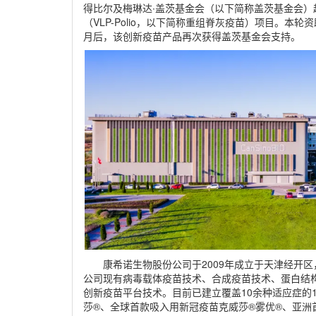
得比尔及梅琳达∙盖茨基金会（以下简称盖茨基金会）
（VLP-Polio，以下简称重组脊灰疫苗）项目。本
月后，该创新疫苗产品再次获得盖茨基金会支持。
康希诺生物股份公司于2009年成立于天津经开
公司现有病毒载体疫苗技术、合成疫苗技术、蛋白结构
创新疫苗平台技术。目前已建立覆盖10余种适应症的
莎®、全球首款吸入用新冠疫苗克威莎®雾优®、亚洲