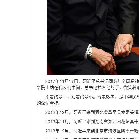
2017年11月17日，习近平总书记同参加全国精
华院士站在代表们中间，总书记拉着他的手，微笑着
牵着的是手，贴着的是心。尊老敬老，是中华民
的深切牵挂。
2012年12月，习近平来到河北省阜平县龙泉关
2013年11月，习近平来到湖南省湘西州花垣县
2013年12月，习近平来到北京市海淀区四季青