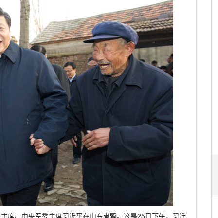
、国家主席、中央军委主席习近平在山东考察。这是25日下午，习近