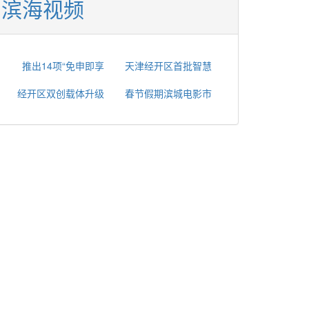
滨海视频
推出14项“免申即享
天津经开区首批智慧
经开区双创载体升级
春节假期滨城电影市