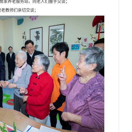
的居家养老服务站，同老人们握手交谈；
校老教师们亲切交谈；