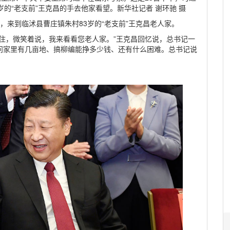
的“老支前”王克昌的手去他家看望。新华社记者 谢环驰 摄
记，来到临沭县曹庄镇朱村83岁的“老支前”王克昌老人家。
住，微笑着说，我来看看您老人家。”王克昌回忆说，总书记一
问家里有几亩地、搞柳编能挣多少钱、还有什么困难。总书记说
。