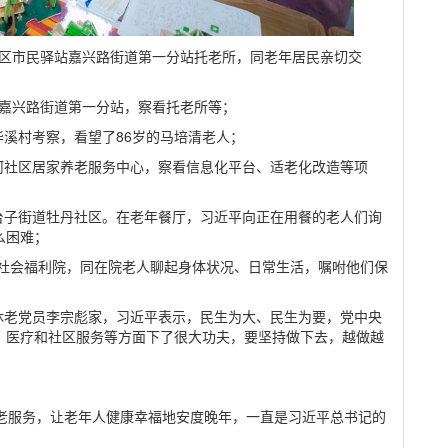
虹口区市民驿站嘉兴路街道第一分站托老所，同老年居民亲切交
站嘉兴路街道第一分站，察看托老所等；
华溪村考察，看望了86岁的马培清老人；
滨河社区居家养老服务中心，察看信息化平台、适老化改造等项
三台子街道牡丹社区。在老年餐厅，习近平向正在用餐的老人们询
么困难；
市社会福利院，同在院老人聊起身体状况、日常生活，嘱咐他们保
退休老党员李宗彪家，习近平表示，民生为大、民生为要，党中央
、医疗和社区服务等方面下了很大功夫，要坚持做下去，越做越
好养老服务，让老年人健康幸福地安度晚年，一直是习近平总书记的