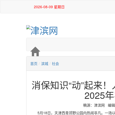
2026-08-09 星期日
首页
/
滨城
/
社会
消保知识“动”起来
2025
稿源：津滨网 编辑：严玉
5月18日，天津西青郊野公园内热闹非凡。一场以