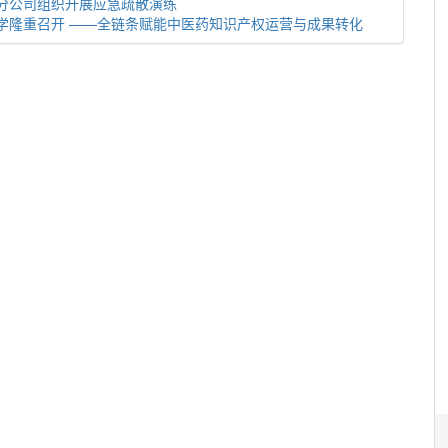
津分公司组织开展应急疏散演练
学隆重召开 ——全链条赋能中医药知识产权运营与成果转化