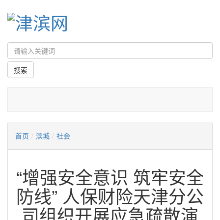
首页
/
滨城
/
社会
“增强安全意识 筑牢安全
防线” 人保财险天津分公
司组织开展应急疏散演