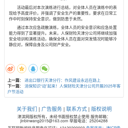
活动最后对本次演练进行总结，对全体人员在演练中的表
现给予高度评价，并强调了安全生产的重要性，要求在日常工
作中时刻保持安全意识，做到防患于未然。
通过本次应急疏散演练，全体人员的安全意识和应急处置
能力得到了显著提升。未来，人保财险天津分公司将继续加强
安全培训和演练活动，确保全体人员在面对突发情况时能够冷
静应对，保障自身及公司财产安全。
上一篇
：
进出口银行天津分行：作风建设永远在路上
下一篇
：
消保知识“动”起来！人保财险天津分公司开展2025年客
户节活动
关于我们
|
广告服务
|
联系方式
|
版权说明
津滨网版权所有，未经书面授权禁止使用 服务邮箱：
jinbinwang2015@163.com 举报电话：25204288
互联网新闻信息服务许可证：12120200003
备案序号：津ICP备