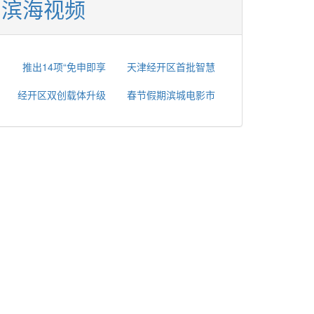
滨海视频
推出14项“免申即享
天津经开区首批智慧
经开区双创载体升级
春节假期滨城电影市