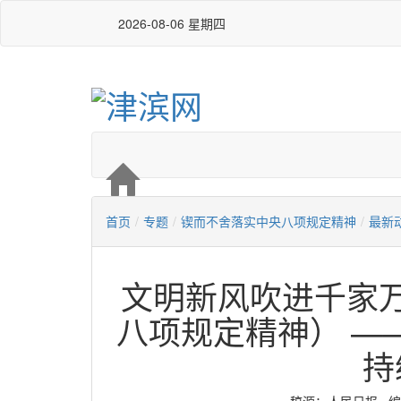
2026-08-06 星期四
首页
/
专题
/
锲而不舍落实中央八项规定精神
/
最新
文明新风吹进千家
八项规定精神） —
持