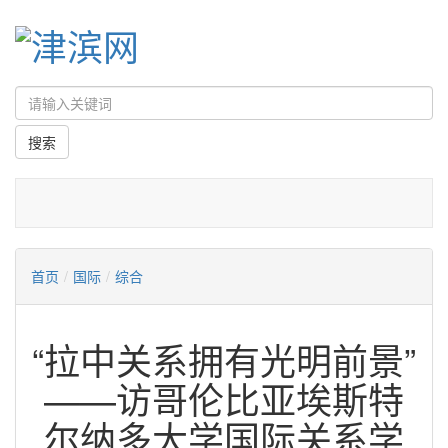
首页
/
国际
/
综合
“拉中关系拥有光明前景”
——访哥伦比亚埃斯特
尔纳多大学国际关系学