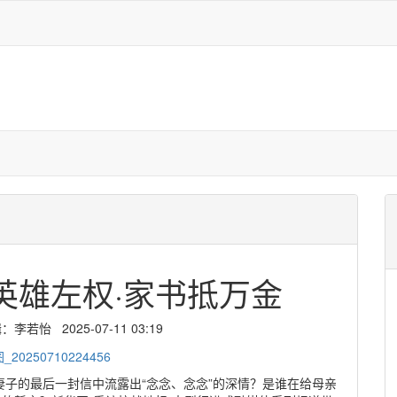
 英雄左权·家书抵万金
若怡 2025-07-11 03:19
子的最后一封信中流露出“念念、念念”的深情？是谁在给母亲