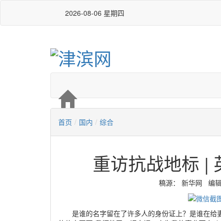
2026-08-06 星期四
首页
/
国内
/
综合
重访抗战地标 |
稿源：​ 新华网 编辑：李
是谁的名字留在了许多人的身份证上？是谁在给妻