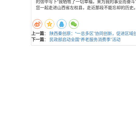
的信中写下“我牺牲了一切幸福，来为我的事业而奋斗
您一起走进山西省左权县，走近那段不能忘却的历史
上一篇
：
陕西秦创原：“一总多区”协同创新，促进区域
下一篇
：
民政部启动全国“养老服务消费季”活动