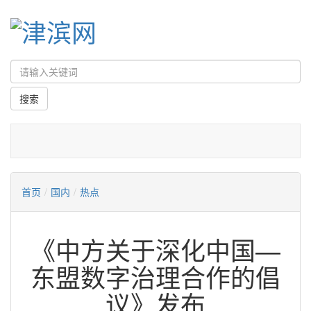
首页
/
国内
/
热点
《中方关于深化中国—
东盟数字治理合作的倡
议》发布