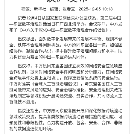
稿源：新华社 编辑：张春宣 2025-12-05 10:18
记者12月4日从国家互联网信息办公室获悉，第二届中国
—东盟数字治理对话当日在广西北海举办。会议期间，中方发
布了《中方关于深化中国—东盟数字治理合作的倡议》。
倡议提出，面对数字化发展带来的发展不平衡、规则不健
全、秩序不合理等问题挑战，中方愿同东盟各国一道，加强团
结协作，凝聚合作共识，携手提升数字治理的能力和水平，助
力构建更为紧密的中国—东盟命运共同体。
倡议称，中方愿同东盟各国建立高效的网络安全应急响应
合作机制，提高对网络安全事件的响应和分析能力，在网络安
全跨境事件处置上互相协助，保障重要信息系统的安全运行。
中方将落实《全球人工智能治理倡议》，与东盟各国在人工智
能可能带来风险的应对、安全治理标准化、安全治理相关政策
法规制定等领域积极开展沟通交流、务实合作，共同防范人工
智能技术滥用。
倡议还指出，中方愿同东盟各国开展和深化数据跨境流动
领域政策交流，提高各类数据跨境流动管理措施的透明度、可
预见性和非歧视性，合力构建开放、包容、安全、合作、非歧
视的数据流通使用环境。