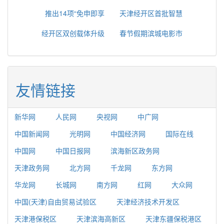
推出14项“免申即享
天津经开区首批智慧
经开区双创载体升级
春节假期滨城电影市
友情链接
新华网
人民网
央视网
中广网
中国新闻网
光明网
中国经济网
国际在线
中国网
中国日报网
滨海新区政务网
天津政务网
北方网
千龙网
东方网
华龙网
长城网
南方网
红网
大众网
中国(天津)自由贸易试验区
天津经济技术开发区
天津港保税区
天津滨海高新区
天津东疆保税港区