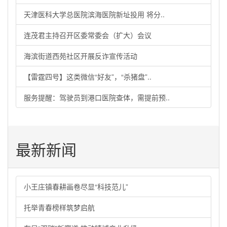
天津医科大学总医院滨海医院新址投用 将分..
连茂君主持召开区委常委会（扩大）会议
海滨街道西苑社区开展反诈宣传活动
【雷霆四号】这类微信“好友”，“杀猪盘”..
服务提醒：驾驶员到港口医院查体，需提前预..
最新新闻
小王庄镇春耕画卷尽显“科技范儿”
托举青春榜样筑梦启航