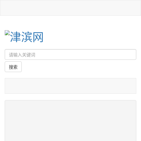
首页
/
网站简介
/
关于我们
关于我们
津滨网是国家一类资质新闻网站，由天津滨海新区区委宣