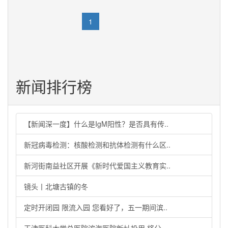
«
1
2
3
4
»
新闻排行榜
【新闻深一度】什么是IgM阳性？是否具有传..
新冠病毒检测：核酸检测和抗体检测有什么区..
新河街南益社区开展《新时代爱国主义教育实..
镜头丨北塘古镇的冬
定时开闭园 限流入园 您看好了，五一期间滨..