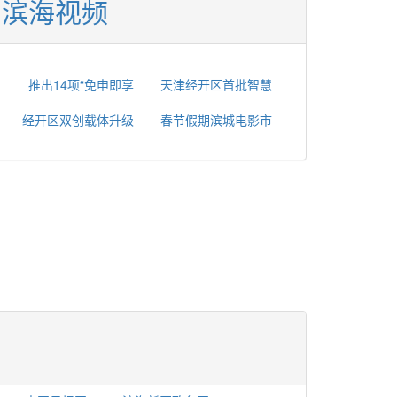
滨海视频
推出14项“免申即享
天津经开区首批智慧
经开区双创载体升级
春节假期滨城电影市