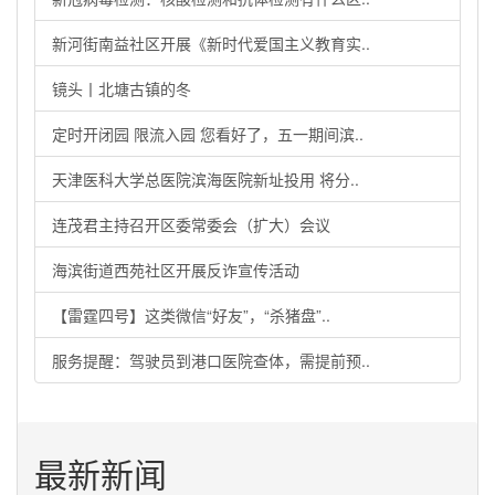
新河街南益社区开展《新时代爱国主义教育实..
镜头丨北塘古镇的冬
定时开闭园 限流入园 您看好了，五一期间滨..
天津医科大学总医院滨海医院新址投用 将分..
连茂君主持召开区委常委会（扩大）会议
海滨街道西苑社区开展反诈宣传活动
【雷霆四号】这类微信“好友”，“杀猪盘”..
服务提醒：驾驶员到港口医院查体，需提前预..
最新新闻