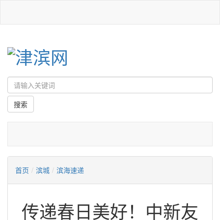
首页
/
滨城
/
滨海速递
传递春日美好！中新友