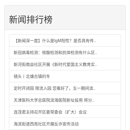
新闻排行榜
【新闻深一度】什么是IgM阳性？是否具有传..
新冠病毒检测：核酸检测和抗体检测有什么区..
新河街南益社区开展《新时代爱国主义教育实..
镜头丨北塘古镇的冬
定时开闭园 限流入园 您看好了，五一期间滨..
天津医科大学总医院滨海医院新址投用 将分..
连茂君主持召开区委常委会（扩大）会议
海滨街道西苑社区开展反诈宣传活动