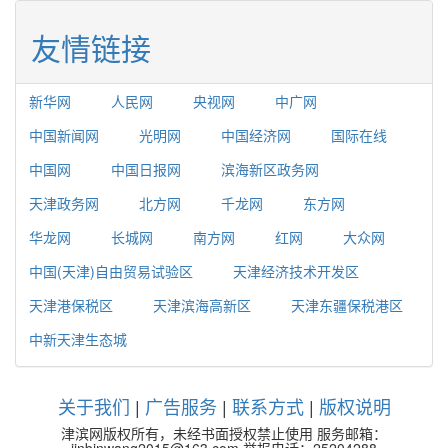
友情链接
新华网
人民网
央视网
中广网
中国新闻网
光明网
中国经济网
国际在线
中国网
中国日报网
滨海新区政务网
天津政务网
北方网
千龙网
东方网
华龙网
长城网
南方网
红网
大众网
中国(天津)自由贸易试验区
天津经济技术开发区
天津港保税区
天津滨海高新区
天津东疆保税港区
中新天津生态城
关于我们
|
广告服务
|
联系方式
|
版权说明
津滨网版权所有，未经书面授权禁止使用 服务邮箱：