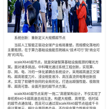
系统创新：重新定义大规模超节点
当前人工智能正驱动全球产业格局重塑，而规模化落地的
主要瓶颈，在于算力基础设施能否跨越从“技术可行”到“商业可
用”的鸿沟。
scaleX640超节点，就是突破智算基础设施瓶颈的曙光方
案。面对诸多挑战，中科曙光通过系统工程创新，实现算、
存、网、电、冷的一体化紧耦合系统设计，采用超高速正交架
构、超高密度刀片、浸没相变液冷、高压直流供电等创新技
术，实现了软硬件协同的全局优化，打造出超强性能、极致效
率、超高可靠、全面开放的超节点方案。
scaleX640超节点采用“一拖二”高密架构设计，不仅实现了
单机柜640卡超高速总线互连，构建大规模、高带宽、低时延
的超节点通信域，而且可以通过双scaleX640超节点组成千卡
级计算单元。相比业界同类产品，不仅综合算力性能实现倍