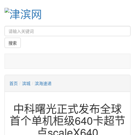
首页
/
滨城
/
滨海速递
中科曙光正式发布全球
首个单机柜级640卡超节
点scaleX640