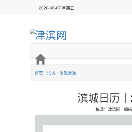
2026-08-07 星期五
首页
/
滨城
/
滨海速递
滨城日历丨2
稿源：津滨网 编辑：马润