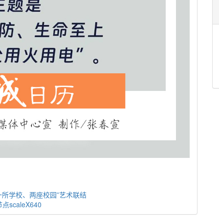
一所学校、两座校园”艺术联结
caleX640