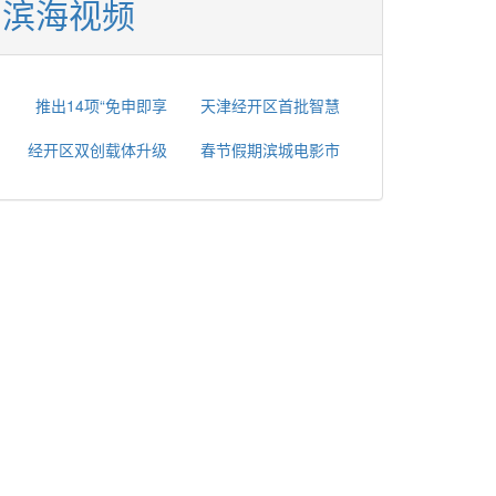
滨海视频
推出14项“免申即享
天津经开区首批智慧
经开区双创载体升级
春节假期滨城电影市