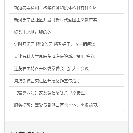
新冠病毒检测：核酸检测和抗体检测有什么区..
新河街南益社区开展《新时代爱国主义教育实..
镜头丨北塘古镇的冬
定时开闭园 限流入园 您看好了，五一期间滨..
天津医科大学总医院滨海医院新址投用 将分..
连茂君主持召开区委常委会（扩大）会议
海滨街道西苑社区开展反诈宣传活动
【雷霆四号】这类微信“好友”，“杀猪盘”..
服务提醒：驾驶员到港口医院查体，需提前预..