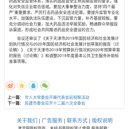
药品安全监管体系，落实药品疫苗全生命周期监管的要求，强
化对失信企业联合惩戒。要加大重拳整治力度，坚持“四个最
严”重要要求，严厉打击药品安全违法犯罪。要提升监管专业化
水平，加强执法队伍建设，下沉监管力量，补齐基层短板。要
充分调动社会力量，加大药品违法举报奖励，畅通群众举报投
诉渠道，形成社会共同推进药品安全建设的合力。
会议还审议了《关于天津市2019年国民经济和社会发展计
划执行情况与2020年国民经济和社会发展计划草案的报告（讨
论稿）》《关于天津市2019年预算执行情况和2020年预算草案
的报告（讨论稿）》和调整2019年度基本公共卫生服务补助标
准事项等。
上一篇
：
市人大常委会开展代表会前视察活动
下一篇
：
民建市委会召开十二届六次全委会
关于我们
|
广告服务
|
联系方式
|
版权说明
津滨网版权所有，未经书面授权禁止使用 服务邮箱：